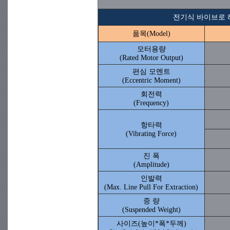
전기식 바이브로 해머 
품목(Model)
모터용량
(Rated Motor Output)
편심 모멘트
(Eccentric Moment)
회전력
(Frequency)
항타력
(Vibrating Force)
진 폭
(Amplitude)
인발력
(Max. Line Pull For Extraction)
중 량
(Suspended Weight)
사이즈(높이*폭*두께)