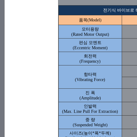
전기식 바이브로 해머 
품목(Model)
모터용량
(Rated Motor Output)
편심 모멘트
(Eccentric Moment)
회전력
(Frequency)
항타력
(Vibrating Force)
진 폭
(Amplitude)
인발력
(Max. Line Pull For Extraction)
중 량
(Suspended Weight)
사이즈(높이*폭*두께)