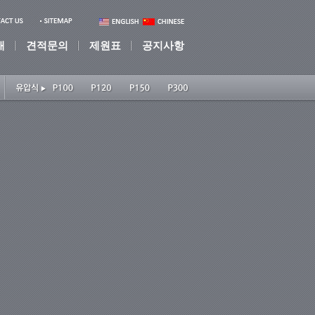
개
견적문의
제원표
공지사항