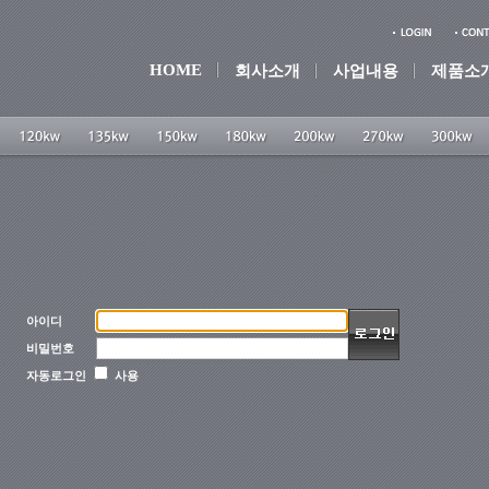
HOME
회사소개
사업내용
제품소
아이디
비밀번호
자동로그인
사용